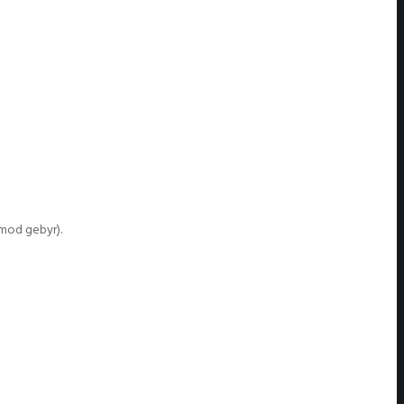
(mod gebyr).