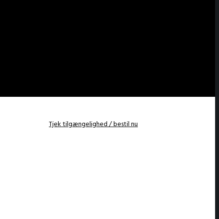
Tjek tilgængelighed / bestil nu