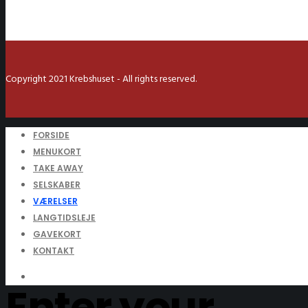
Copyright 2021 Krebshuset - All rights reserved.
FORSIDE
MENUKORT
TAKE AWAY
SELSKABER
VÆRELSER
LANGTIDSLEJE
GAVEKORT
KONTAKT
Enter your